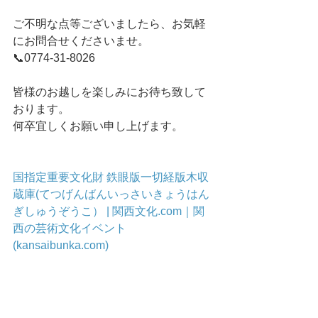
ご不明な点等ございましたら、お気軽
にお問合せくださいませ。
📞0774-31-8026
皆様のお越しを楽しみにお待ち致して
おります。
何卒宜しくお願い申し上げます。
国指定重要文化財 鉄眼版一切経版木収
蔵庫(てつげんばんいっさいきょうはん
ぎしゅうぞうこ） | 関西文化.com｜関
西の芸術文化イベント 
(kansaibunka.com)