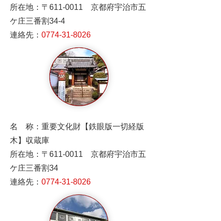
所在地：〒611-0011 京都府宇治市五
ケ庄三番割34-4
連絡先：
0774-31-8026
名 称：重要文化財【鉄眼版一切経版
木】収蔵庫
所在地：〒611-0011 京都府宇治市五
ケ庄三番割34
連絡先：
0774-31-8026