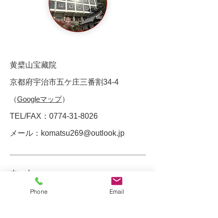
黄檗山宝藏院
京都府宇治市五ケ庄三番割34-4
（
Googleマップ
）
TEL/FAX：0774-31-8026
メール：
komatsu269@outlook.jp
ホーム
お知らせ
Phone
Email
お問い合わせ