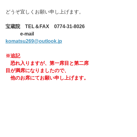
どうぞ宜しくお願い申し上げます。
宝蔵院　TEL＆FAX　0774-31-8026　
            e-mail  
komatsu269@outlook.jp
※追記　
　恐れ入りますが、第一席目と第二席
目が満席になりましたので、
　他のお席にてお願い申し上げます。