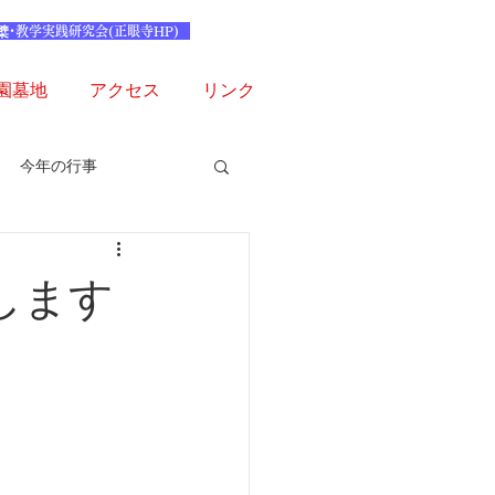
檗･教学実践研究会(正眼寺HP)
園墓地
アクセス
リンク
今年の行事
します