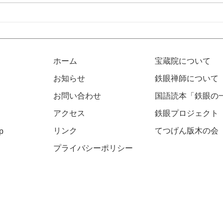
鉄眼プロジェクトVol.21開催
令和
のお知らせ
知ら
ホーム
宝蔵院について
お知らせ
鉄眼禅師について
お問い合わせ
国語読本「鉄眼の
アクセス
​鉄眼プロジェクト
リンク
​​てつげん版木の会
p
​プライバシーポリシー