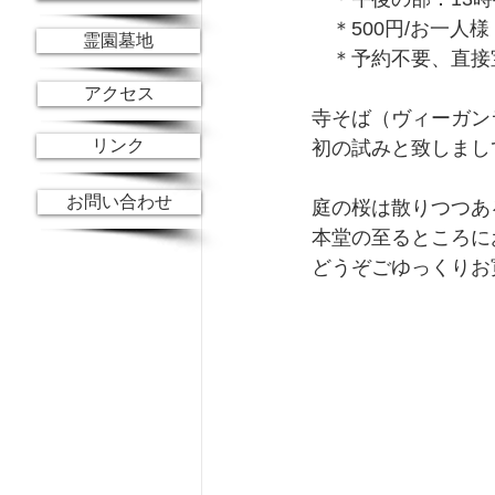
　＊500円/お一人様
霊園墓地
　＊予約不要、直接
アクセス
寺そば（ヴィーガン
リンク
初の試みと致しまし
お問い合わせ
庭の桜は散りつつあ
本堂の至るところに
どうぞごゆっくりお