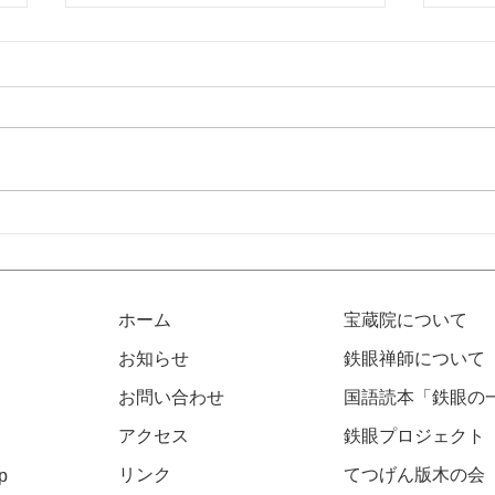
鉄眼プロジェクトVol.21開催
令和
のお知らせ
知ら
ホーム
宝蔵院について
お知らせ
鉄眼禅師について
お問い合わせ
国語読本「鉄眼の
アクセス
​鉄眼プロジェクト
リンク
​​てつげん版木の会
p