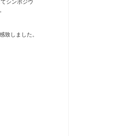
にてシンポジウ
。
感致しました。