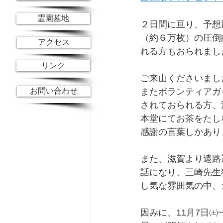
霊園墓地
２日間に亘り、予想
（約６万枚）の圧倒
アクセス
れる方もおられまし
リンク
ご来山くださいまし
お問い合わせ
またボランティアガ
されておられる方、
本堂にてお茶をたし
感謝の言葉しかあり
また、滋賀より遠路
話になり、三崎先生
し気な雰囲気の中、
因みに、11月7日